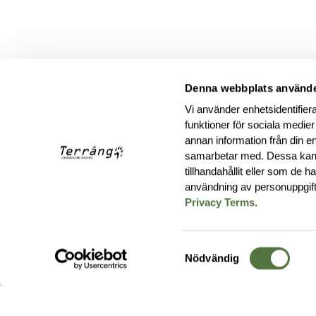
Denna webbplats använde
Vi använder enhetsidentifiera
funktioner för sociala medier
annan information från din e
samarbetar med. Dessa kan 
tillhandahållit eller som de 
användning av personuppgif
Privacy Terms
.
Samtyckesval
Nödvändig