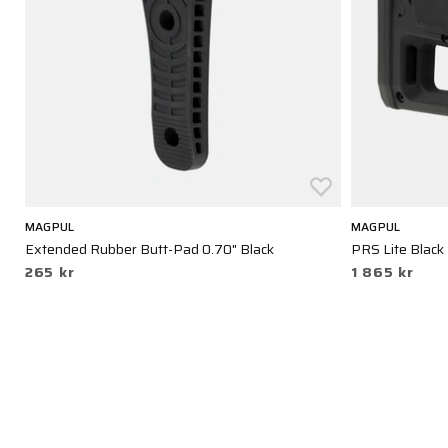
MAGPUL
MAGPUL
Extended Rubber Butt-Pad 0.70" Black
PRS Lite Black
265 kr
1 865 kr