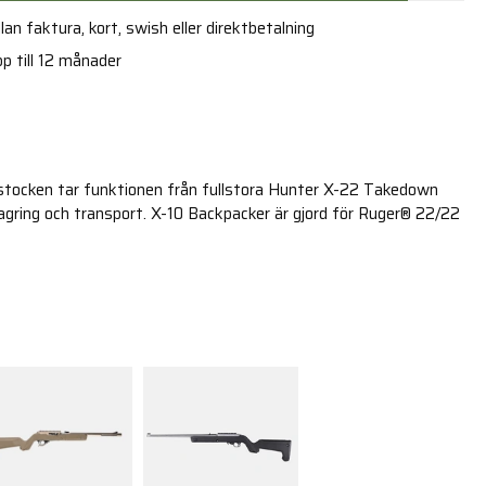
an faktura, kort, swish eller direktbetalning
p till 12 månader
tocken tar funktionen från fullstora Hunter X-22 Takedown
lagring och transport. X-10 Backpacker är gjord för Ruger® 22/22