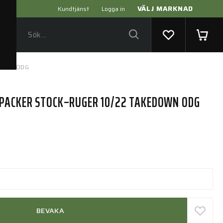
VÄLJ MARKNAD
Kundtjänst
Logga in
edown ODG
PACKER STOCK–RUGER 10/22 TAKEDOWN ODG
BEVAKA