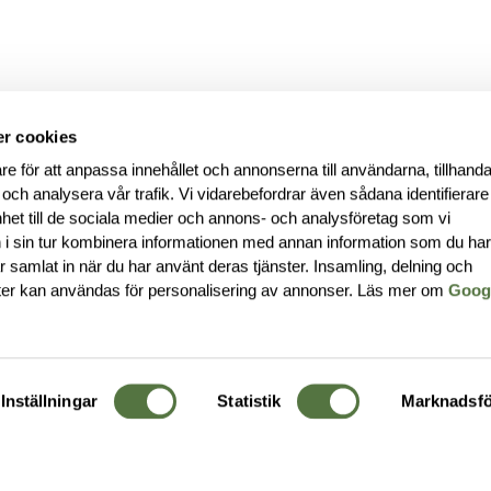
r cookies
re för att anpassa innehållet och annonserna till användarna, tillhanda
 och analysera vår trafik. Vi vidarebefordrar även sådana identifierar
nhet till de sociala medier och annons- och analysföretag som vi
i sin tur kombinera informationen med annan information som du ha
har samlat in när du har använt deras tjänster. Insamling, delning och
ter kan användas för personalisering av annonser. Läs mer om
Goog
Inställningar
Statistik
Marknadsfö