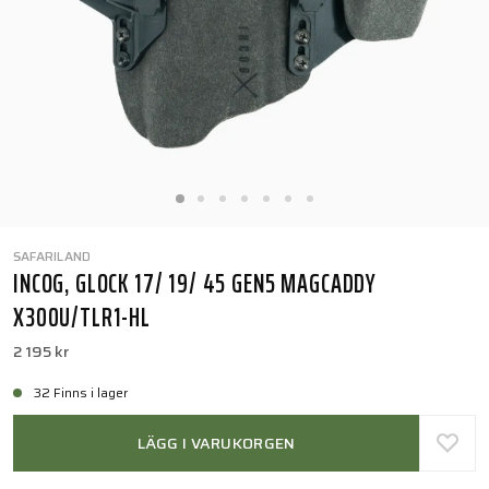
SAFARILAND
INCOG, GLOCK 17/ 19/ 45 GEN5 MAGCADDY
X300U/TLR1-HL
2 195 kr
32 Finns i lager
LÄGG I VARUKORGEN