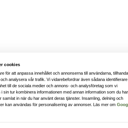
r cookies
re för att anpassa innehållet och annonserna till användarna, tillhanda
 och analysera vår trafik. Vi vidarebefordrar även sådana identifierar
nhet till de sociala medier och annons- och analysföretag som vi
i sin tur kombinera informationen med annan information som du ha
har samlat in när du har använt deras tjänster. Insamling, delning och
ter kan användas för personalisering av annonser. Läs mer om
Goog