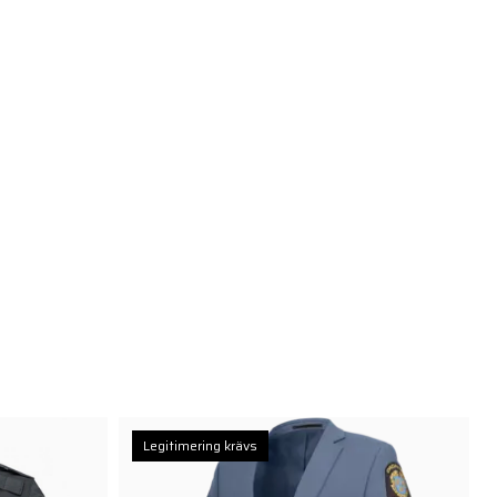
Legitimering krävs