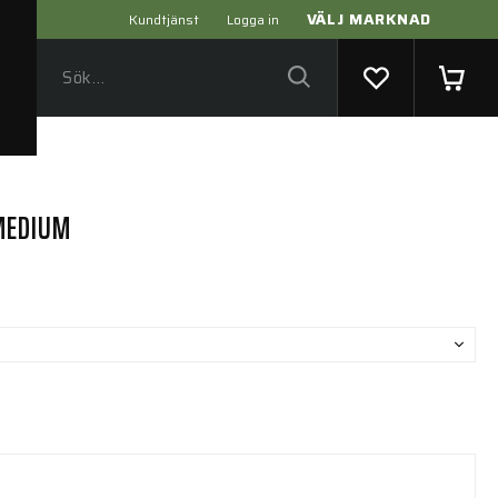
VÄLJ MARKNAD
Kundtjänst
Logga in
MEDIUM