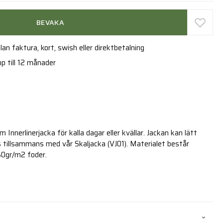
BEVAKA
an faktura, kort, swish eller direktbetalning
p till 12 månader
 Innerlinerjacka för kalla dagar eller kvällar. Jackan kan lätt
 tillsammans med vår Skaljacka (VJ01). Materialet består
0gr/m2 foder.