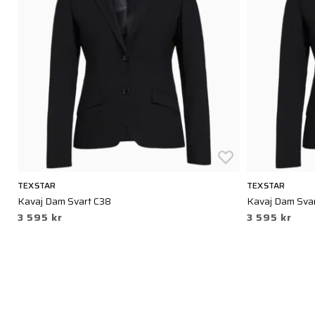
TEXSTAR
TEXSTAR
Kavaj Dam Svart C38
Kavaj Dam Sva
3 595 kr
3 595 kr