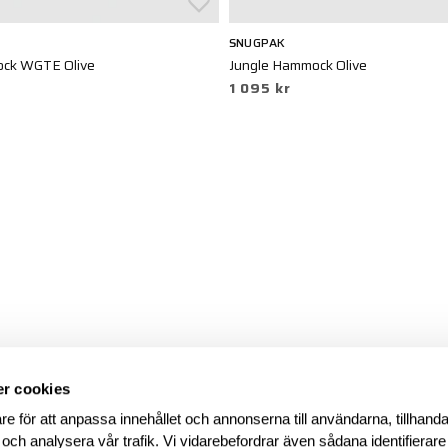
SNUGPAK
ock WGTE Olive
Jungle Hammock Olive
1 095 kr
r cookies
re för att anpassa innehållet och annonserna till användarna, tillhanda
 och analysera vår trafik. Vi vidarebefordrar även sådana identifierar