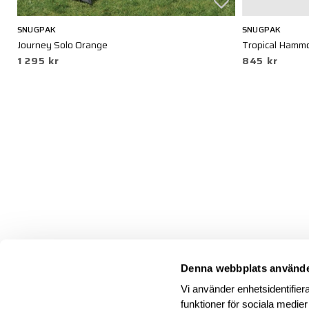
SNUGPAK
SNUGPAK
Journey Solo Orange
Tropical Hamm
1 295 kr
845 kr
Denna webbplats använde
Vi använder enhetsidentifiera
funktioner för sociala medier