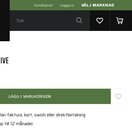
VÄLJ MARKNAD
Kundtjänst
Logga in
IVE
LÄGG I VARUKORGEN
an faktura, kort, swish eller direktbetalning
p till 12 månader