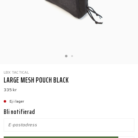
LBX TACTICAL
LARGE MESH POUCH BLACK
335 kr
Ej i lager
Bli notifierad