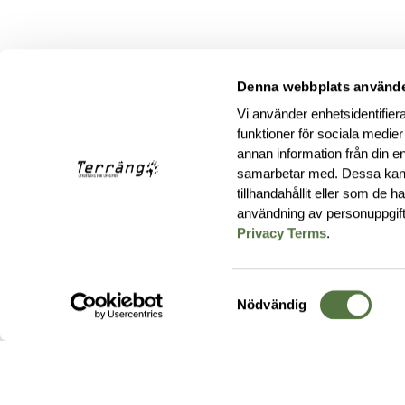
Denna webbplats använde
Vi använder enhetsidentifiera
funktioner för sociala medier
annan information från din e
samarbetar med. Dessa kan 
tillhandahållit eller som de 
användning av personuppgif
Privacy Terms
.
Samtyckesval
Nödvändig