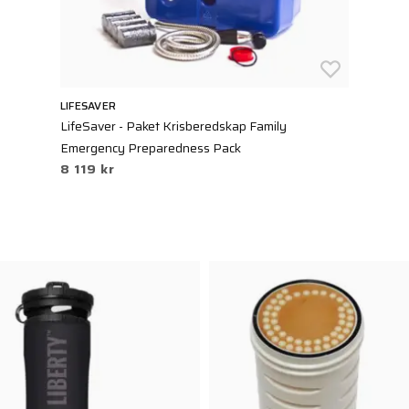
LIFESAVER
LifeSaver - Paket Krisberedskap Family
Emergency Preparedness Pack
8 119 kr