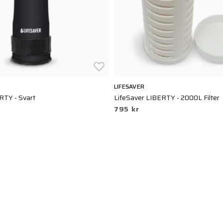
LIFESAVER
RTY - Svart
LifeSaver LIBERTY - 2000L Filter
795 kr