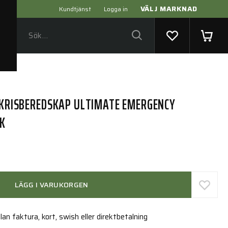
VÄLJ MARKNAD
Kundtjänst
Logga in
T KRISBEREDSKAP ULTIMATE EMERGENCY
CK
LÄGG I VARUKORGEN
an faktura, kort, swish eller direktbetalning