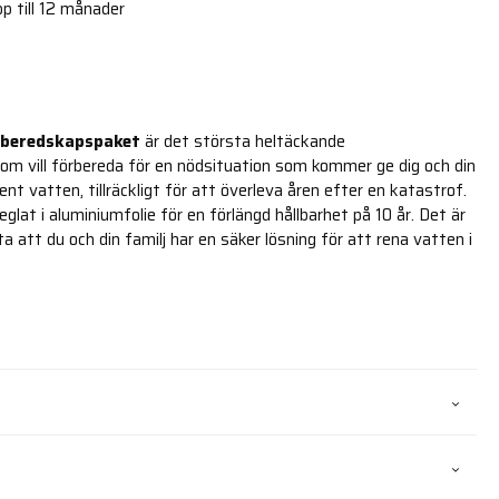
p till 12 månader
sberedskapspaket
är det största heltäckande
om vill förbereda för en nödsituation som kommer ge dig och din
rent vatten, tillräckligt för att överleva åren efter en katastrof.
lat i aluminiumfolie för en förlängd hållbarhet på 10 år. Det är
ta att du och din familj har en säker lösning för att rena vatten i