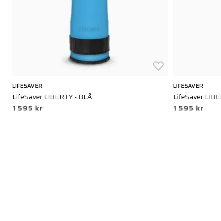
LIFESAVER
LIFESAVER
LifeSaver LIBERTY - BLÅ
LifeSaver LIBE
1 595 kr
1 595 kr