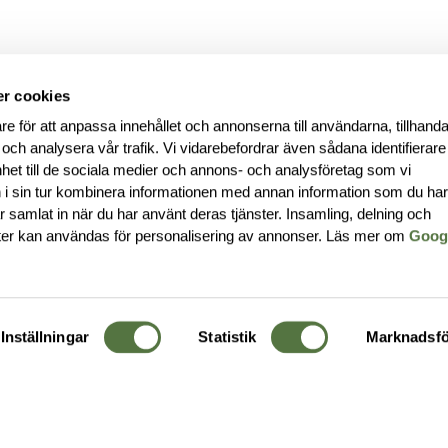
r cookies
re för att anpassa innehållet och annonserna till användarna, tillhanda
 och analysera vår trafik. Vi vidarebefordrar även sådana identifierar
nhet till de sociala medier och annons- och analysföretag som vi
i sin tur kombinera informationen med annan information som du ha
har samlat in när du har använt deras tjänster. Insamling, delning och
ter kan användas för personalisering av annonser. Läs mer om
Goog
Inställningar
Statistik
Marknadsfö