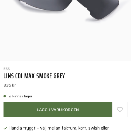
ESS
LINS CDI MAX SMOKE GREY
335 kr
2 Finns i lager
LÄGG I VARUKORGEN
Handla tryggt – välj mellan faktura, kort, swish eller