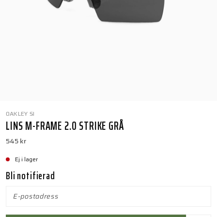
OAKLEY SI
LINS M-FRAME 2.0 STRIKE GRÅ
545 kr
Ej i lager
Bli notifierad