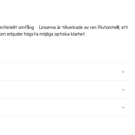
riferiellt omfång Linserna är tillverkade av ren Plutonite®, ett
m erbjuder högsta möjliga optiska klarhet.