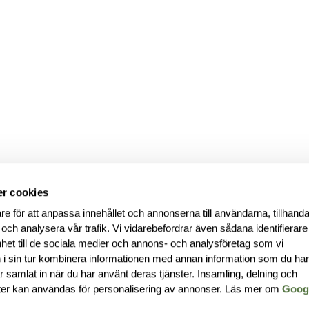
r cookies
re för att anpassa innehållet och annonserna till användarna, tillhanda
 och analysera vår trafik. Vi vidarebefordrar även sådana identifierar
nhet till de sociala medier och annons- och analysföretag som vi
i sin tur kombinera informationen med annan information som du ha
har samlat in när du har använt deras tjänster. Insamling, delning och
ter kan användas för personalisering av annonser. Läs mer om
Goog