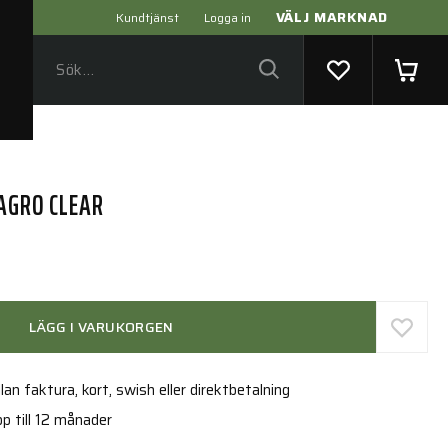
VÄLJ MARKNAD
Kundtjänst
Logga in
 AGRO CLEAR
LÄGG I VARUKORGEN
an faktura, kort, swish eller direktbetalning
p till 12 månader