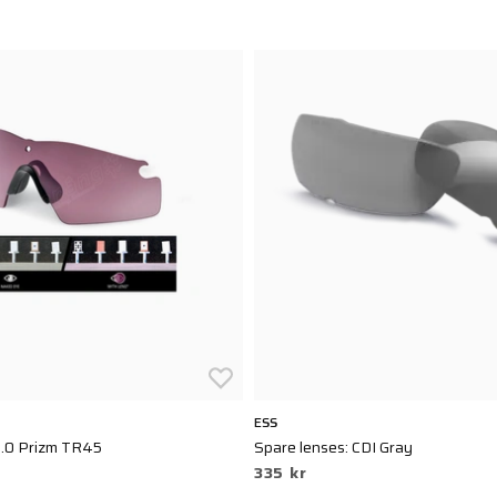
ESS
3.0 Prizm TR45
Spare lenses: CDI Gray
335 kr