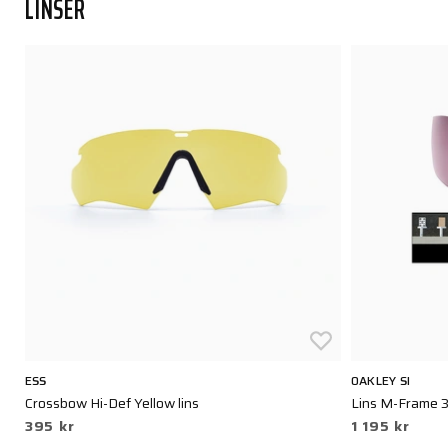
LINSER
ESS
OAKLEY SI
Crossbow Hi-Def Yellow lins
Lins M-Frame 
395 kr
1 195 kr