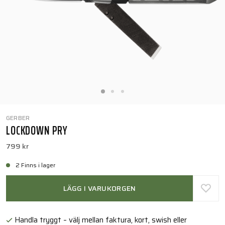
GERBER
LOCKDOWN PRY
799 kr
2 Finns i lager
LÄGG I VARUKORGEN
Handla tryggt – välj mellan faktura, kort, swish eller