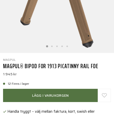
MAGPUL
MAGPUL® BIPOD FOR 1913 PICATINNY RAIL FDE
1 945 kr
12 Finns i lager
LÄGG I VARUKORGEN
Handla tryggt – välj mellan faktura, kort, swish eller