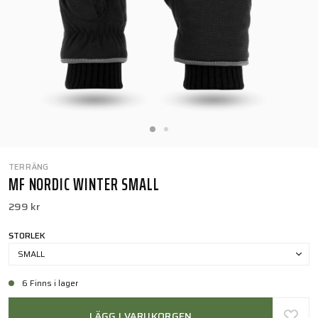
TERRÄNG
MF NORDIC WINTER SMALL
299 kr
STORLEK
SMALL
6 Finns i lager
LÄGG I VARUKORGEN