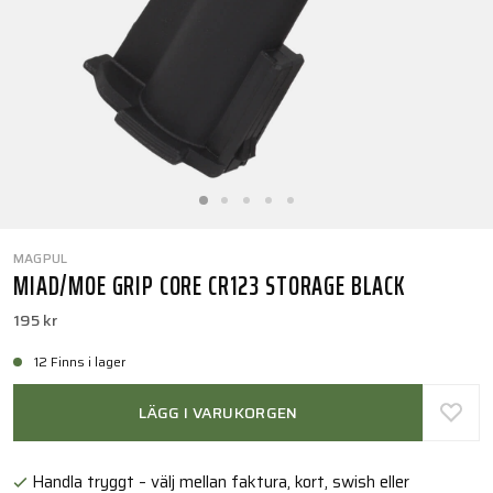
MAGPUL
MIAD/MOE GRIP CORE CR123 STORAGE BLACK
195 kr
12 Finns i lager
LÄGG I VARUKORGEN
Handla tryggt – välj mellan faktura, kort, swish eller