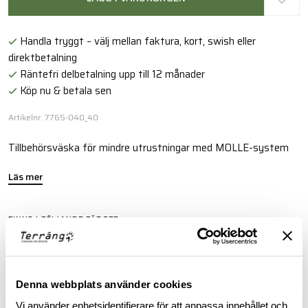
Handla tryggt – välj mellan faktura, kort, swish eller
direktbetalning
Räntefri delbetalning upp till 12 månader
Köp nu & betala sen
Artikelnr: 7765-040_40
Tillbehörsväska för mindre utrustningar med MOLLE-system
Läs mer
FINNS I FÖLJANDE FÄRGER
Denna webbplats använder cookies
Vi använder enhetsidentifierare för att anpassa innehållet och