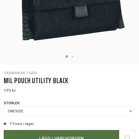
TASMANIAN TIGER
MIL POUCH UTILITY BLACK
175 kr
STORLEK
ONESIZE
7 Finns i lager
LÄGG I VARUKORGEN