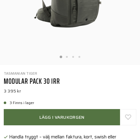
TASMANIAN TIGER
MODULAR PACK 30 IRR
3 395 kr
3 Finns i lager
LÄGG I VARUKORGEN
Handla tryggt – välj mellan faktura, kort, swish eller