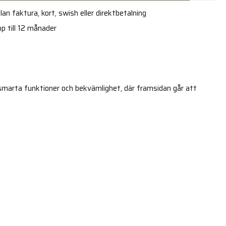
an faktura, kort, swish eller direktbetalning
p till 12 månader
marta funktioner och bekvämlighet, där framsidan går att