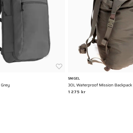
SNIGEL
 Grey
30L Waterproof Mission Backpack 
1 275 kr