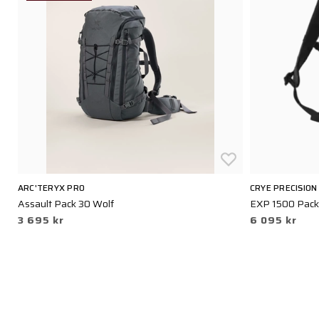
ARC'TERYX PRO
CRYE PRECISION
Assault Pack 30 Wolf
EXP 1500 Pack
3 695 kr
6 095 kr