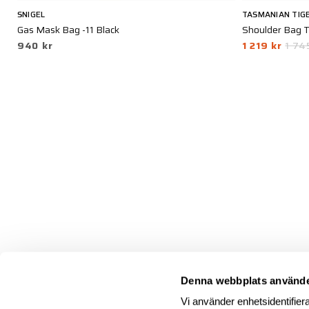
SNIGEL
TASMANIAN TIG
Gas Mask Bag -11 Black
Shoulder Bag T
940 kr
1 219 kr
1 74
Denna webbplats använde
Vi använder enhetsidentifiera