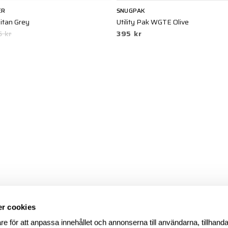
ER
SNUGPAK
itan Grey
Utility Pak WGTE Olive
5 kr
395 kr
r cookies
re för att anpassa innehållet och annonserna till användarna, tillhanda