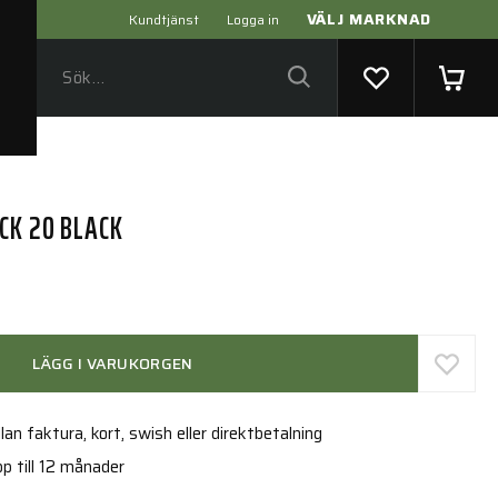
VÄLJ MARKNAD
Kundtjänst
Logga in
CK 20 BLACK
LÄGG I VARUKORGEN
an faktura, kort, swish eller direktbetalning
p till 12 månader