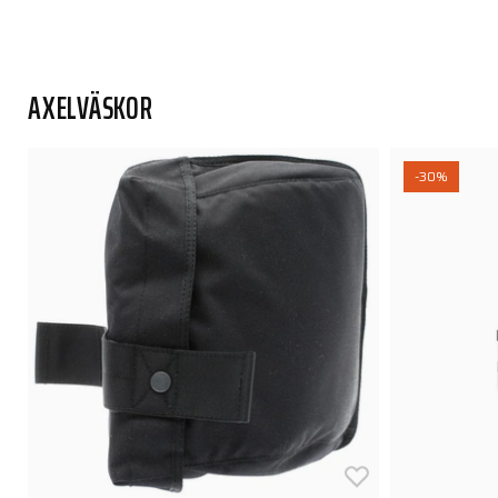
AXELVÄSKOR
-30%