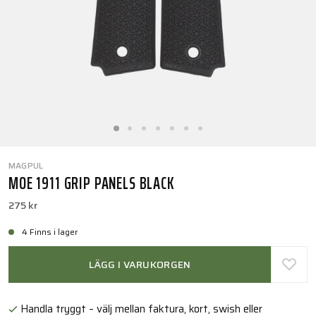
MAGPUL
MOE 1911 GRIP PANELS BLACK
275 kr
4 Finns i lager
LÄGG I VARUKORGEN
Handla tryggt – välj mellan faktura, kort, swish eller