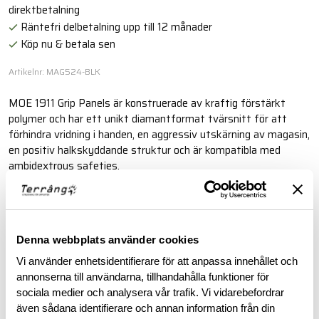
direktbetalning
Räntefri delbetalning upp till 12 månader
Köp nu & betala sen
Artikelnr: MAG524-BLK
MOE 1911 Grip Panels är konstruerade av kraftig förstärkt
polymer och har ett unikt diamantformat tvärsnitt för att
förhindra vridning i handen, en aggressiv utskärning av magasin,
en positiv halkskyddande struktur och är kompatibla med
ambidextrous safeties.
Läs mer
Denna webbplats använder cookies
BESKRIVNING
Vi använder enhetsidentifierare för att anpassa innehållet och
annonserna till användarna, tillhandahålla funktioner för
sociala medier och analysera vår trafik. Vi vidarebefordrar
RECENSIONER
även sådana identifierare och annan information från din