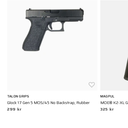
TALON GRIPS
MAGPUL
Glock 17 Gen 5 MOS/45 No Backstrap, Rubber
MOE® K2-XL G
299 kr
325 kr