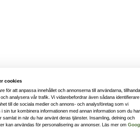
r cookies
re för att anpassa innehållet och annonserna till användarna, tillhanda
 och analysera vår trafik. Vi vidarebefordrar även sådana identifierar
nhet till de sociala medier och annons- och analysföretag som vi
i sin tur kombinera informationen med annan information som du ha
har samlat in när du har använt deras tjänster. Insamling, delning och
ter kan användas för personalisering av annonser. Läs mer om
Goog