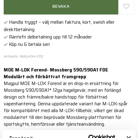
BEVAKA
Handla tryggt – välj mellan faktura, kort, swish eller
direktbetalning
Räntefri delbetalning upp till 12 månader
Köp nu & betala sen
Artikelnr: MAG494-FDE
MOE M-LOK Forend- Mossberg 590/590A1 FDE
Modulärt och förbättrat framgrepp
Magpul MOE M-LOK Forend är en drop-in ersättning för
Mossberg 590/590A1* 12ga hagelgevär, med en förlängd
design och främre/bakre handstopp för förbättrad
vapenhantering. Denna uppdaterade variant har M-LOK-spår
för kompatibilitet med alla M-LOK-tillbehör, vilket ger ökad
modularitet till den beprövade Mossberg-plattformen för
sportskytte, hemförsvar eller tjänsteanvändning.
Läs mer