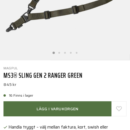
MAGPUL
MS3® SLING GEN 2 RANGER GREEN
845 kr
16 Finns i lager
LÄGG I VARUKORGEN
Handla tryggt – välj mellan faktura, kort, swish eller