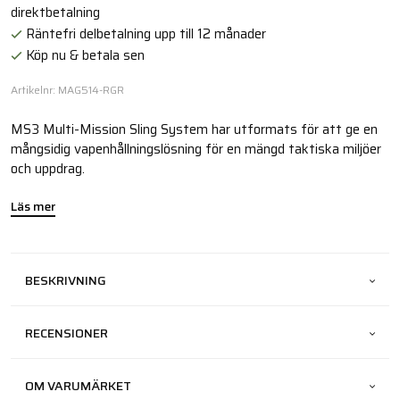
direktbetalning
Räntefri delbetalning upp till 12 månader
Köp nu & betala sen
Artikelnr: MAG514-RGR
MS3 Multi-Mission Sling System har utformats för att ge en
mångsidig vapenhållningslösning för en mängd taktiska miljöer
och uppdrag.
Läs mer
BESKRIVNING
RECENSIONER
OM VARUMÄRKET