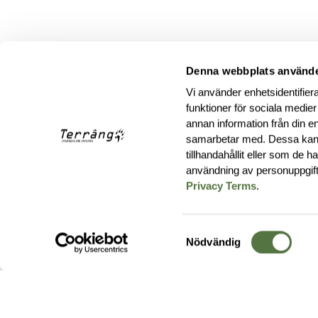
Denna webbplats använde
Vi använder enhetsidentifiera
funktioner för sociala medier
annan information från din e
samarbetar med. Dessa kan 
tillhandahållit eller som de 
användning av personuppgif
Privacy Terms
.
Samtyckesval
Nödvändig