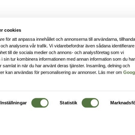
r cookies
re för att anpassa innehållet och annonserna till användarna, tillhanda
 och analysera vår trafik. Vi vidarebefordrar även sådana identifierar
nhet till de sociala medier och annons- och analysföretag som vi
i sin tur kombinera informationen med annan information som du ha
har samlat in när du har använt deras tjänster. Insamling, delning och
ter kan användas för personalisering av annonser. Läs mer om
Goog
Inställningar
Statistik
Marknadsfö