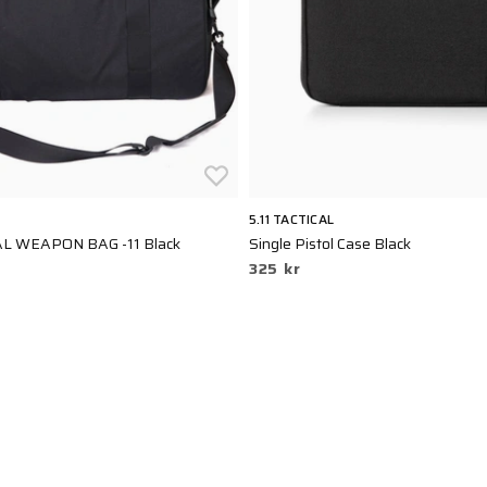
5.11 TACTICAL
L WEAPON BAG -11 Black
Single Pistol Case Black
325 kr