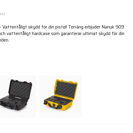
341
- Vattentåligt skydd för din pistol! Terräng erbjuder Nanuk 909
 och vattentåligt hardcase som garanterar ultimat skydd för din
nden.