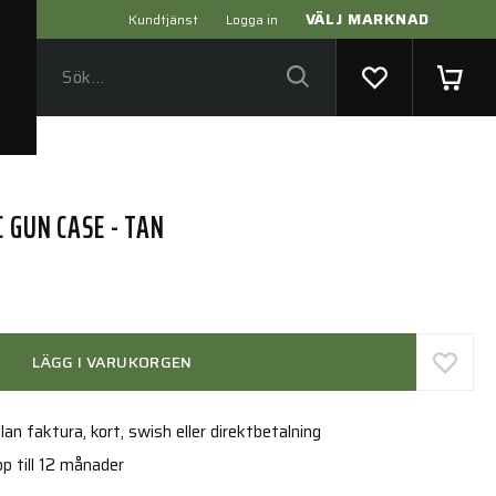
VÄLJ MARKNAD
Kundtjänst
Logga in
 GUN CASE - TAN
LÄGG I VARUKORGEN
an faktura, kort, swish eller direktbetalning
p till 12 månader