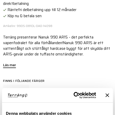
direktbetalning
Räntefri delbetalning upp till 12 månader
Köp nu & betala sen
Artikelnr: 990S-081OL-0A0-14098
Terräng presenterar Nanuk 990 AR15 - det perfekta
vapenfodralet för alla förhållanden!Nanuk 990 AR15 är ett
vattentåligt och stöttåligt hardcase byggt för att skydda ditt
AR15-gevär under de tuffaste omständigheter.
Läs mer
FINNS I FÖLJANDE FÄRGER
Denna webbplats använder cookies