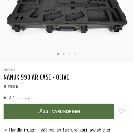
NANUK
NANUK 990 AR CASE - OLIVE
8 258 kr
2 Finns i lager
LÄGG I VARUKORGEN
Handla tryggt – välj mellan faktura, kort, swish eller