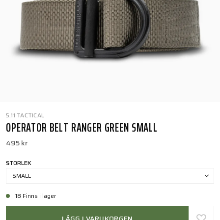
5.11 TACTICAL
OPERATOR BELT RANGER GREEN SMALL
495 kr
STORLEK
SMALL
18 Finns i lager
LÄGG I VARUKORGEN