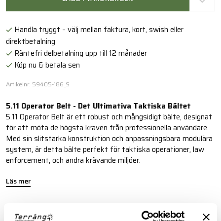
Handla tryggt – välj mellan faktura, kort, swish eller
direktbetalning
Räntefri delbetalning upp till 12 månader
Köp nu & betala sen
Artikelnr: 59405-186_S
5.11 Operator Belt - Det Ultimativa Taktiska Bältet
5.11 Operator Belt är ett robust och mångsidigt bälte, designat
för att möta de högsta kraven från professionella användare.
Med sin slitstarka konstruktion och anpassningsbara modulära
system, är detta bälte perfekt för taktiska operationer, law
enforcement, och andra krävande miljöer.
Läs mer
FINNS I FÖLJANDE FÄRGER