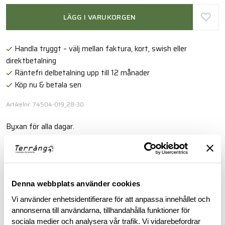
LÄGG I VARUKORGEN
Handla tryggt – välj mellan faktura, kort, swish eller
direktbetalning
Räntefri delbetalning upp till 12 månader
Köp nu & betala sen
Artikelnr: 74504-019_28-30
Byxan för alla dagar.
Läs mer
Denna webbplats använder cookies
BESKRIVNING
Vi använder enhetsidentifierare för att anpassa innehållet och
annonserna till användarna, tillhandahålla funktioner för
RECENSIONER
sociala medier och analysera vår trafik. Vi vidarebefordrar