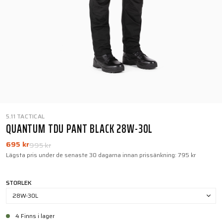
5.11 TACTICAL
QUANTUM TDU PANT BLACK 28W-30L
695 kr
995 kr
Lägsta pris under de senaste 30 dagarna innan prissänkning:
795 kr
STORLEK
28W-30L
4 Finns i lager