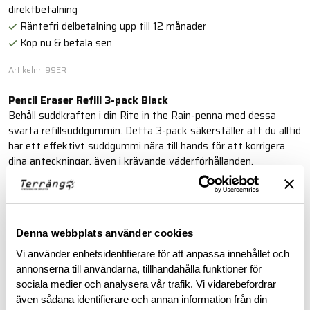
direktbetalning
Räntefri delbetalning upp till 12 månader
Köp nu & betala sen
Artikelnr: 99ER
Pencil Eraser Refill 3-pack Black
Behåll suddkraften i din Rite in the Rain-penna med dessa
svarta refillsuddgummin. Detta 3-pack säkerställer att du alltid
har ett effektivt suddgummi nära till hands för att korrigera
dina anteckningar, även i krävande väderförhållanden.
Läs mer
Denna webbplats använder cookies
BESKRIVNING
Vi använder enhetsidentifierare för att anpassa innehållet och
annonserna till användarna, tillhandahålla funktioner för
sociala medier och analysera vår trafik. Vi vidarebefordrar
RECENSIONER
även sådana identifierare och annan information från din