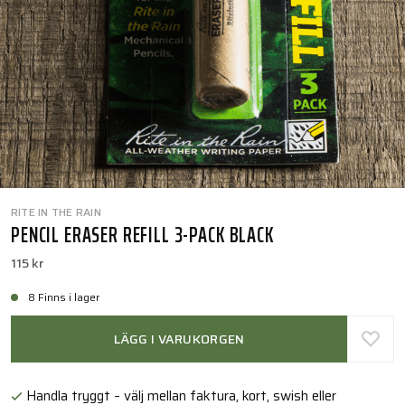
RITE IN THE RAIN
PENCIL ERASER REFILL 3-PACK BLACK
115 kr
8 Finns i lager
LÄGG I VARUKORGEN
Handla tryggt – välj mellan faktura, kort, swish eller