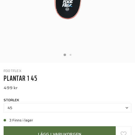
FOOTFLEX
PLANTAR 1 45
499 kr
STORLEK
45
3 Finns i lager
LÄGG I VARUKORGEN