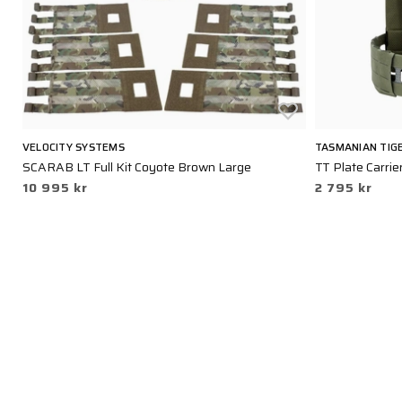
VELOCITY SYSTEMS
TASMANIAN TIG
SCARAB LT Full Kit Coyote Brown Large
TT Plate Carrie
10 995 kr
2 795 kr