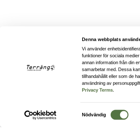
Denna webbplats använde
Vi använder enhetsidentifiera
funktioner för sociala medier
annan information från din e
samarbetar med. Dessa kan 
tillhandahållit eller som de 
användning av personuppgif
Privacy Terms
.
Samtyckesval
Nödvändig