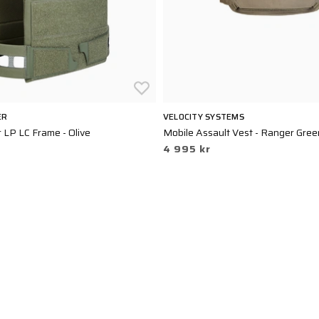
ER
VELOCITY SYSTEMS
r LP LC Frame - Olive
Mobile Assault Vest - Ranger Gree
4 995 kr