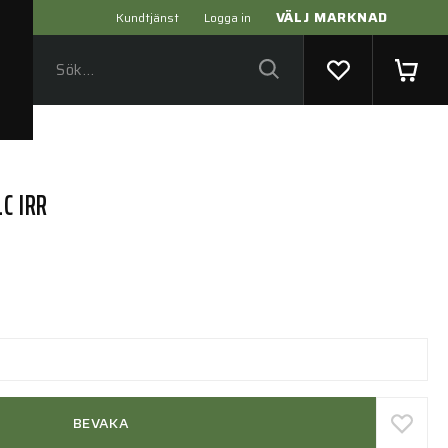
VÄLJ MARKNAD
Kundtjänst
Logga in
C IRR
BEVAKA