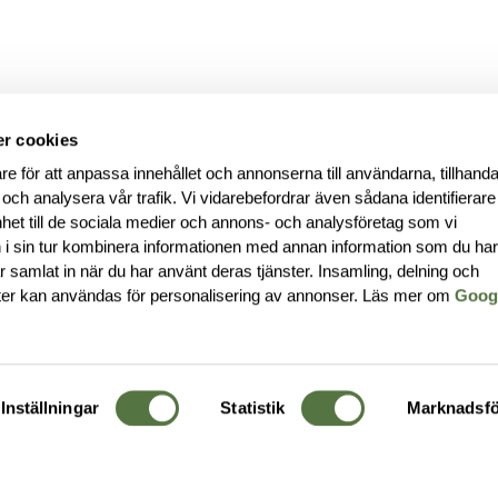
r cookies
re för att anpassa innehållet och annonserna till användarna, tillhanda
 och analysera vår trafik. Vi vidarebefordrar även sådana identifierar
nhet till de sociala medier och annons- och analysföretag som vi
i sin tur kombinera informationen med annan information som du ha
har samlat in när du har använt deras tjänster. Insamling, delning och
ter kan användas för personalisering av annonser. Läs mer om
Goog
Inställningar
Statistik
Marknadsfö