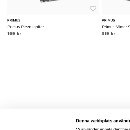
PRIMUS
PRIMUS
Primus Piezo Igniter
Primus Mimer 
169 kr
319 kr
Denna webbplats använde
Vi använder enhetsidentifiera