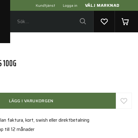
VÄLJ MARKNAD
Kundtjänst
Logga in
 100G
LÄGG I VARUKORGEN
an faktura, kort, swish eller direktbetalning
p till 12 månader