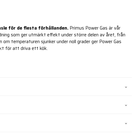
le för de flesta förhållanden.
Primus Power Gas är vår
ing som ger utmärkt effekt under större delen av året, från
Även om temperaturen sjunker under noll grader ger Power Gas
kt för att driva ett kök.