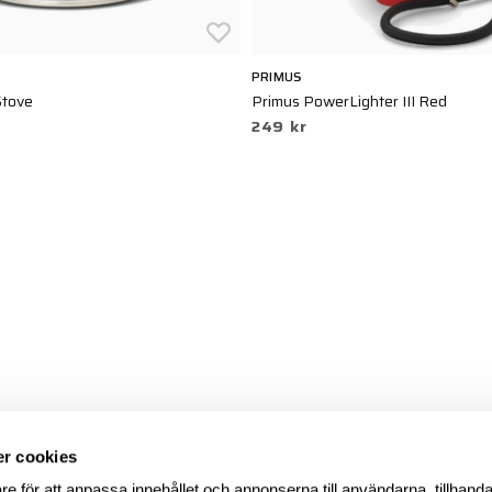
PRIMUS
Stove
Primus PowerLighter III Red
249 kr
r cookies
re för att anpassa innehållet och annonserna till användarna, tillhanda