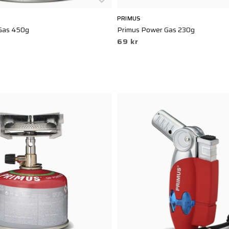
PRIMUS
Gas 450g
Primus Power Gas 230g
69 kr