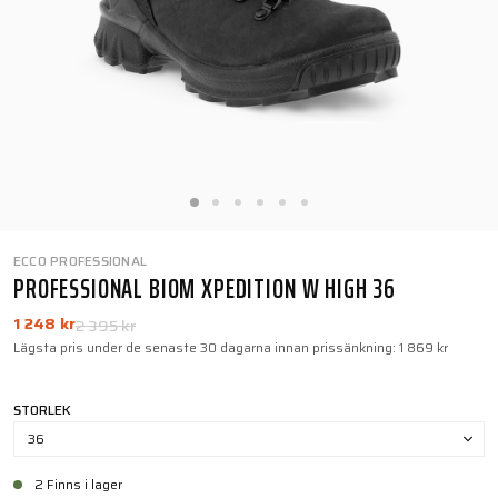
ECCO PROFESSIONAL
PROFESSIONAL BIOM XPEDITION W HIGH 36
1 248 kr
2 395 kr
Lägsta pris under de senaste 30 dagarna innan prissänkning:
1 869 kr
STORLEK
36
2 Finns i lager