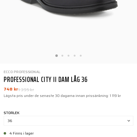
ECCO PROFESSIONAL
PROFESSIONAL CITY II DAM LÅG 36
748 kr
1 395 kr
Lägsta pris under de senaste 30 dagarna innan prissänkning:
1 119 kr
STORLEK
36
4 Finns i lager