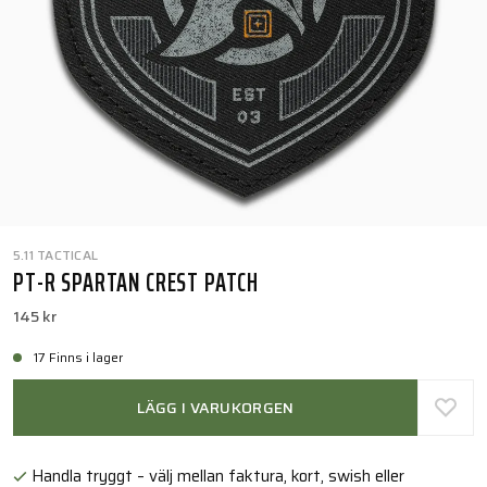
5.11 TACTICAL
PT-R SPARTAN CREST PATCH
145 kr
17 Finns i lager
LÄGG I VARUKORGEN
Handla tryggt – välj mellan faktura, kort, swish eller