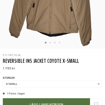
5.11 TACTICAL
REVERSIBLE INS JACKET COYOTE X-SMALL
1 795 kr
STORLEK
X-SMALL
1 Finns i lager
LÄGG I VARUKORGEN