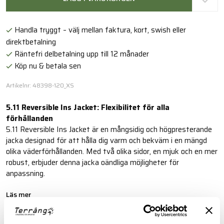
Handla tryggt – välj mellan faktura, kort, swish eller
direktbetalning
Räntefri delbetalning upp till 12 månader
Köp nu & betala sen
Artikelnr: 48398-120_XS
5.11 Reversible Ins Jacket: Flexibilitet för alla
förhållanden
5.11 Reversible Ins Jacket är en mångsidig och högpresterande
jacka designad för att hålla dig varm och bekväm i en mängd
olika väderförhållanden. Med två olika sidor, en mjuk och en mer
robust, erbjuder denna jacka oändliga möjligheter för
anpassning.
Läs mer