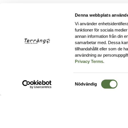
Denna webbplats använde
Vi använder enhetsidentifiera
funktioner för sociala medier
annan information från din e
samarbetar med. Dessa kan 
tillhandahållit eller som de 
användning av personuppgif
Privacy Terms
.
Samtyckesval
Nödvändig