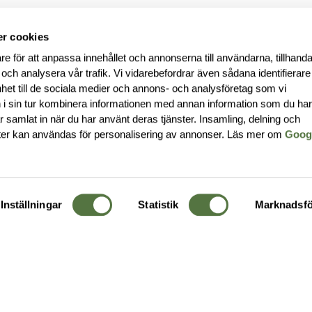
r cookies
re för att anpassa innehållet och annonserna till användarna, tillhanda
 och analysera vår trafik. Vi vidarebefordrar även sådana identifierar
nhet till de sociala medier och annons- och analysföretag som vi
i sin tur kombinera informationen med annan information som du ha
har samlat in när du har använt deras tjänster. Insamling, delning och
ter kan användas för personalisering av annonser. Läs mer om
Goog
Inställningar
Statistik
Marknadsfö
KUNDTJÄNST
OM 