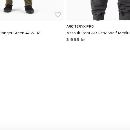
ARC'TERYX PRO
Ranger Green 42W-32L
Assault Pant AR Gen2 Wolf Medi
3 995 kr