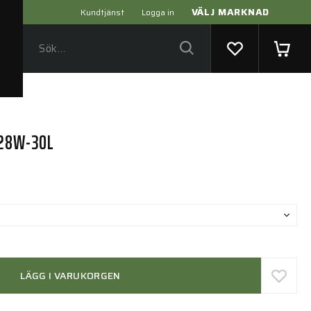
VÄLJ MARKNAD
Kundtjänst
Logga in
 28W-30L
LÄGG I VARUKORGEN