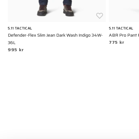
5.11 TACTICAL
5.11 TACTICAL
Defender-Flex Slim Jean Dark Wash Indigo 34W-
ABR Pro Pant 
775 kr
36L
995 kr