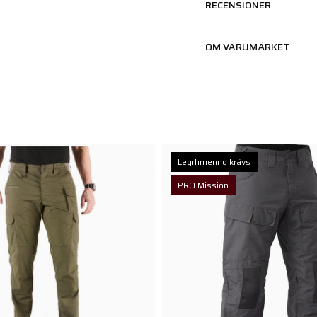
RECENSIONER
OM VARUMÄRKET
Legitimering krävs
PRO Mission