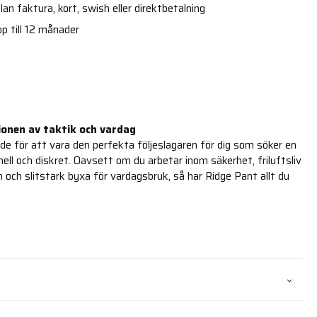
an faktura, kort, swish eller direktbetalning
p till 12 månader
onen av taktik och vardag
de för att vara den perfekta följeslagaren för dig som söker en
ll och diskret. Oavsett om du arbetar inom säkerhet, friluftsliv
äm och slitstark byxa för vardagsbruk, så har Ridge Pant allt du