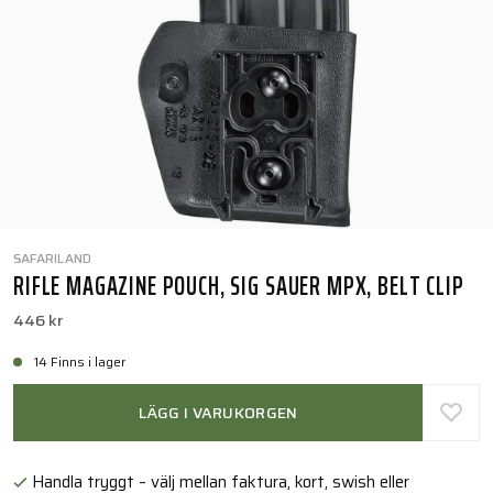
SAFARILAND
RIFLE MAGAZINE POUCH, SIG SAUER MPX, BELT CLIP
446 kr
14 Finns i lager
LÄGG I VARUKORGEN
Handla tryggt – välj mellan faktura, kort, swish eller