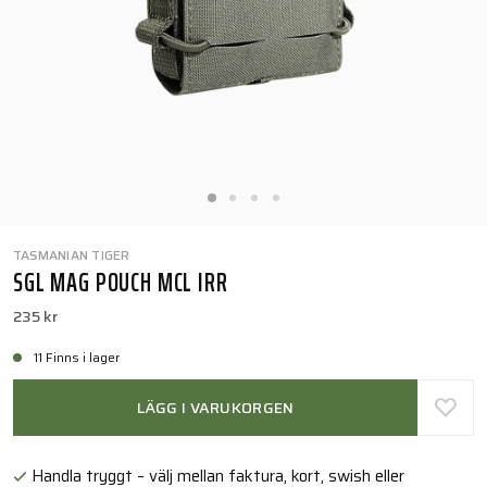
TASMANIAN TIGER
SGL MAG POUCH MCL IRR
235 kr
11 Finns i lager
LÄGG I VARUKORGEN
Handla tryggt – välj mellan faktura, kort, swish eller