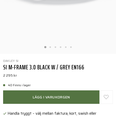
OAKLEY SI
SI M-FRAME 3.0 BLACK W / GREY EN166
2 295 kr
40 Finns i lager
LÄGG I VARUKORGEN
Handla tryggt – välj mellan faktura, kort, swish eller