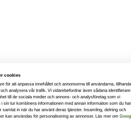
r cookies
re för att anpassa innehållet och annonserna till användarna, tillhanda
 och analysera vår trafik. Vi vidarebefordrar även sådana identifierar
nhet till de sociala medier och annons- och analysföretag som vi
i sin tur kombinera informationen med annan information som du ha
har samlat in när du har använt deras tjänster. Insamling, delning och
ter kan användas för personalisering av annonser. Läs mer om
Goog