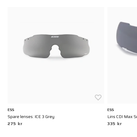
ESS
ESS
Spare lenses: ICE 3 Grey
Lins CDI Max 
275 kr
335 kr