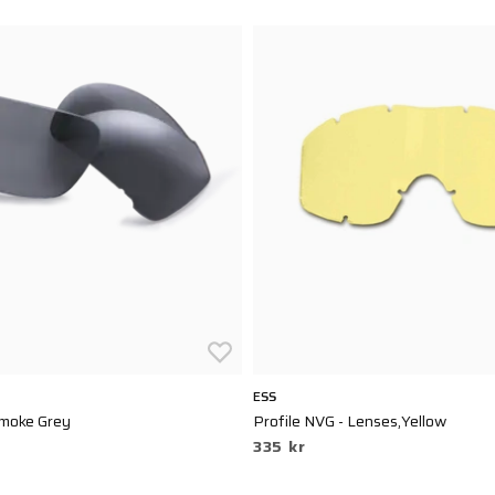
ESS
Smoke Grey
Profile NVG - Lenses,Yellow
335 kr