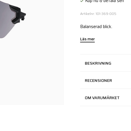
Köp nu & betala sen
Artikelnr: 101-369-005
Balanserad blick.
Läs mer
BESKRIVNING
RECENSIONER
OM VARUMÄRKET