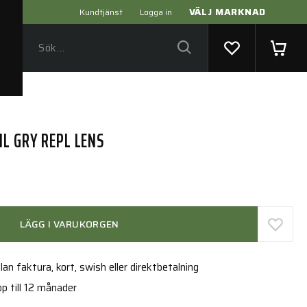
VÄLJ MARKNAD
Kundtjänst
Logga in
L GRY REPL LENS
LÄGG I VARUKORGEN
an faktura, kort, swish eller direktbetalning
p till 12 månader