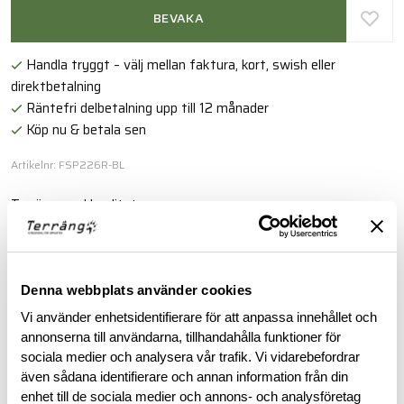
BEVAKA
Handla tryggt – välj mellan faktura, kort, swish eller
direktbetalning
Räntefri delbetalning upp till 12 månader
Köp nu & betala sen
Artikelnr: FSP226R-BL
Torröva med kvalitet.
Läs mer
Denna webbplats använder cookies
BESKRIVNING
Vi använder enhetsidentifierare för att anpassa innehållet och
annonserna till användarna, tillhandahålla funktioner för
sociala medier och analysera vår trafik. Vi vidarebefordrar
RECENSIONER
även sådana identifierare och annan information från din
enhet till de sociala medier och annons- och analysföretag