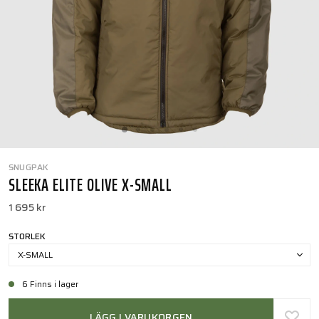
SNUGPAK
SLEEKA ELITE OLIVE X-SMALL
1 695 kr
STORLEK
X-SMALL
6 Finns i lager
LÄGG I VARUKORGEN