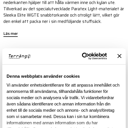
nederkanten hjälper till att hålla värmen inne och kylan ute.
Tillverkad av det specialutvecklade Paratex Light-materialet är
Sleeka Elite WGTE snabbtorkande och otroligt lätt, vilket gör
den enkel att packa ner i sin medföljande stuffsäck.
Läs mer
BESKRIVNING
RECENSIONER
Denna webbplats använder cookies
Vi använder enhetsidentifierare för att anpassa innehållet och
OM VARUMÄRKET
annonserna till användarna, tillhandahålla funktioner för
sociala medier och analysera vår trafik. Vi vidarebefordrar
även sådana identifierare och annan information från din
enhet till de sociala medier och annons- och analysföretag
RELATERADE PRODUKTER
som vi samarbetar med. Dessa kan i sin tur kombinera
informationen med annan information som du har