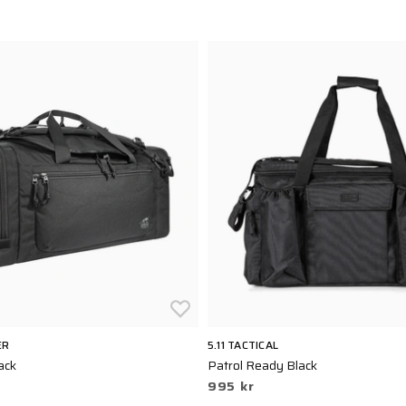
ER
5.11 TACTICAL
ack
Patrol Ready Black
995 kr