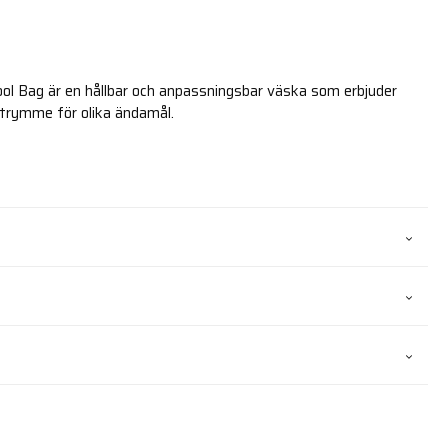
Tool Bag är en hållbar och anpassningsbar väska som erbjuder
trymme för olika ändamål.