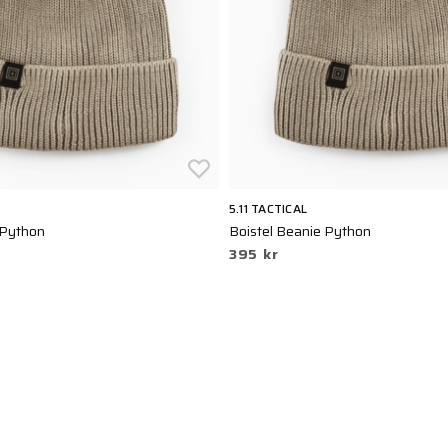
5.11 TACTICAL
 Python
Boistel Beanie Python
395 kr