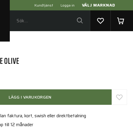
VÄLJ MARKNAD
Kundtjänst
Logga in
 OLIVE
LÄGG I VARUKORGEN
an faktura, kort, swish eller direktbetalning
p till 12 månader