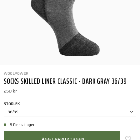
WOOLPOWER
SOCKS SKILLED LINER CLASSIC - DARK GRAY 36/39
250 kr
STORLEK
36/39
5 Finns i lager
LÄGG I VARUKORGEN