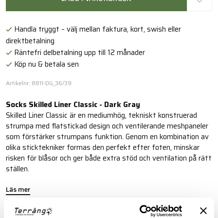
Handla tryggt – välj mellan faktura, kort, swish eller
direktbetalning
Räntefri delbetalning upp till 12 månader
Köp nu & betala sen
Artikelnr: 8811-DG_36/39
Socks Skilled Liner Classic - Dark Gray
Skilled Liner Classic är en mediumhög, tekniskt konstruerad
strumpa med flatstickad design och ventilerande meshpaneler
som förstärker strumpans funktion. Genom en kombination av
olika sticktekniker formas den perfekt efter foten, minskar
risken för blåsor och ger både extra stöd och ventilation på rätt
ställen.
Läs mer