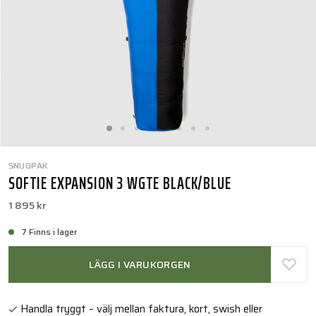
SNUGPAK
SOFTIE EXPANSION 3 WGTE BLACK/BLUE
1 895 kr
7 Finns i lager
LÄGG I VARUKORGEN
Handla tryggt – välj mellan faktura, kort, swish eller