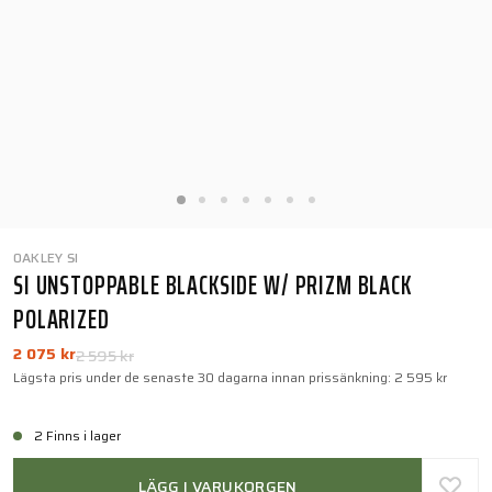
OAKLEY SI
SI UNSTOPPABLE BLACKSIDE W/ PRIZM BLACK
POLARIZED
2 075 kr
2 595 kr
Lägsta pris under de senaste 30 dagarna innan prissänkning:
2 595 kr
2 Finns i lager
LÄGG I VARUKORGEN