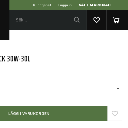
VÄLJ MARKNAD
Kundtjänst
Logga in
CK 30W-30L
LÄGG I VARUKORGEN