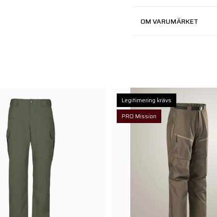
OM VARUMÄRKET
Legitimering krävs
PRO Mission