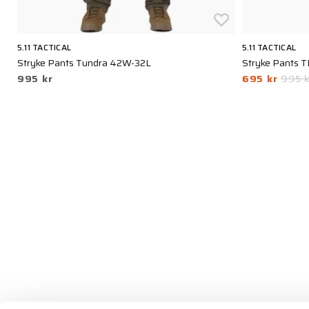
5.11 TACTICAL
5.11 TACTICAL
Stryke Pants Tundra 42W-32L
Stryke Pants 
995 kr
695 kr
995 k