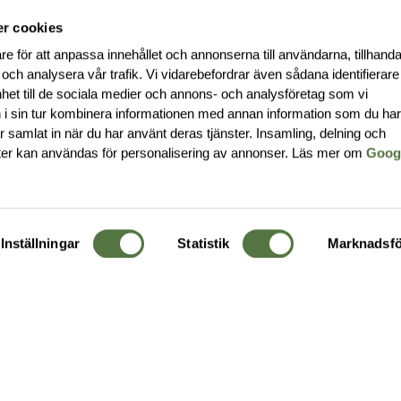
r cookies
re för att anpassa innehållet och annonserna till användarna, tillhanda
 och analysera vår trafik. Vi vidarebefordrar även sådana identifierar
nhet till de sociala medier och annons- och analysföretag som vi
i sin tur kombinera informationen med annan information som du ha
har samlat in när du har använt deras tjänster. Insamling, delning och
ter kan användas för personalisering av annonser. Läs mer om
Goog
Inställningar
Statistik
Marknadsfö
KUNDTJÄNST
OM 
Ångra order
Om o