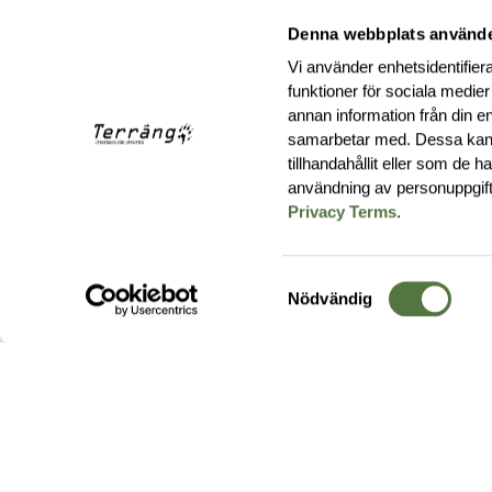
Denna webbplats använde
Vi använder enhetsidentifiera
funktioner för sociala medier
annan information från din e
samarbetar med. Dessa kan 
tillhandahållit eller som de 
användning av personuppgif
Privacy Terms
.
Samtyckesval
Nödvändig