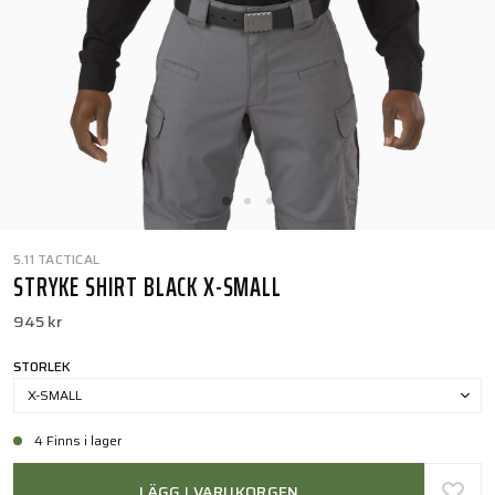
5.11 TACTICAL
STRYKE SHIRT BLACK X-SMALL
945 kr
STORLEK
X-SMALL
4 Finns i lager
LÄGG I VARUKORGEN