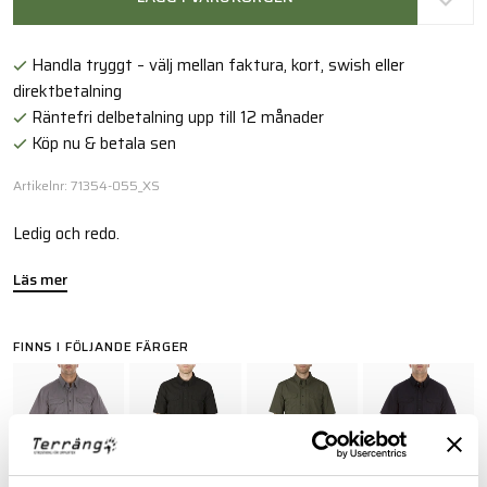
Handla tryggt – välj mellan faktura, kort, swish eller
direktbetalning
Räntefri delbetalning upp till 12 månader
Köp nu & betala sen
Artikelnr: 71354-055_XS
Ledig och redo.
Läs mer
FINNS I FÖLJANDE FÄRGER