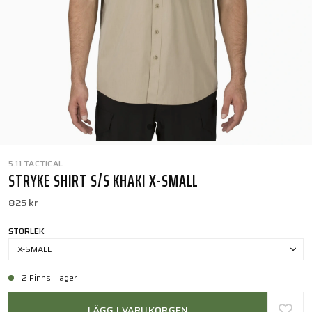
5.11 TACTICAL
STRYKE SHIRT S/S KHAKI X-SMALL
825 kr
STORLEK
X-SMALL
2 Finns i lager
LÄGG I VARUKORGEN