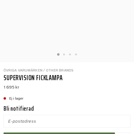
ÖVRIGA VARUMÄRKEN / OTHER BRANDS
SUPERVISION FICKLAMPA
1 695 kr
Ej i lager
Bli notifierad