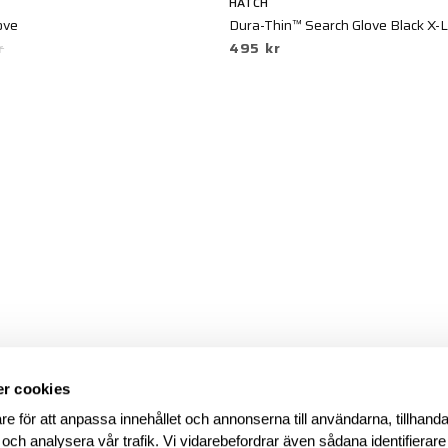
HATCH
ove
Dura-Thin™ Search Glove Black X-
r
495 kr
r cookies
re för att anpassa innehållet och annonserna till användarna, tillhanda
 och analysera vår trafik. Vi vidarebefordrar även sådana identifierar