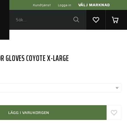
VÄLJ MARKNAD
Kundtjänst
Logga in
R GLOVES COYOTE X-LARGE
LÄGG I VARUKORGEN